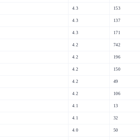
4.3
153
4.3
137
4.3
171
4.2
742
4.2
196
4.2
150
4.2
49
4.2
106
4.1
13
4.1
32
4.0
50