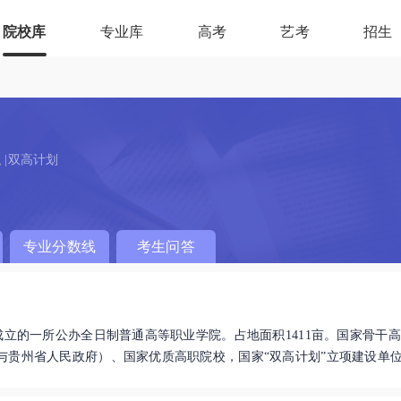
院校库
专业库
高考
艺考
招生
 |双高计划
专业分数线
考生问答
成立的一所公办全日制普通高等职业学院。占地面积1411亩。国家骨干
与贵州省人民政府）、国家优质高职院校，国家“双高计划”立项建设单
7人，高职扩招生源3064人，中职生3555人，留学生265人)，生源来自2
 学院现有教职工918人，其中专任教师792人，专业带头人46人，校外