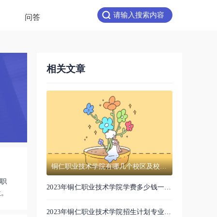
问答
相关文章
铜仁职业技术学院有哪几个校区及校区
高职
地址公交站点 分别都在哪里
2023年铜仁职业技术学院学费多少钱一年
位。
4个
及各专业收费标准查询 大约需要多少费
2023年铜仁职业技术学院招生计划专业及
兼职