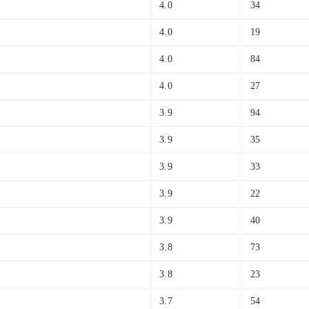
4.0
34
4.0
19
4.0
84
4.0
27
3.9
94
3.9
35
3.9
33
3.9
22
3.9
40
3.8
73
3.8
23
3.7
54