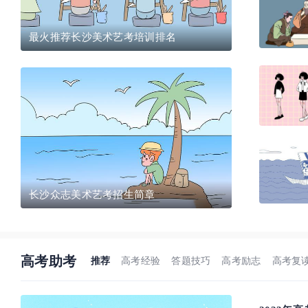
最火推荐长沙美术艺考培训排名
长沙众志美术艺考招生简章
高考助考
推荐
高考经验
答题技巧
高考励志
高考复