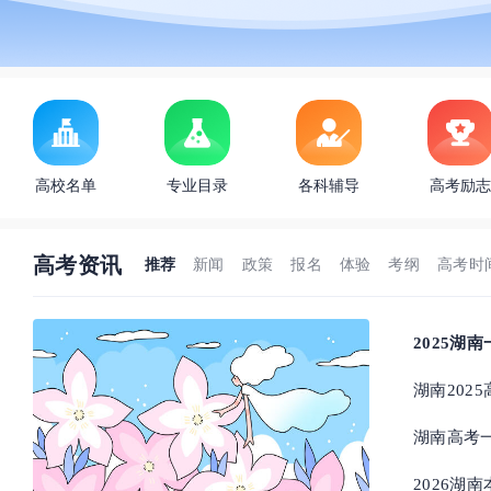
高校名单
专业目录
各科辅导
高考励志
高考资讯
推荐
新闻
政策
报名
体验
考纲
高考时
2025湖
湖南20
完整版
湖南高考
2026湖