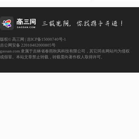
版权© 高三网 |
吉ICP备15000740号-1
吉公网安备 22010402000805号
gaosan.com 隶属于吉林省春雨秋风科技有限公司，其它同名网站均为侵权
或假冒。本站文章禁止转载，转载需向著作权人取得许可。