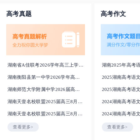
高考真题
高考作文
湖南省A佳联考2026学年高三上学期
湖南2025年高
11月期中数学试题
新课标I卷最新出
湖南衡阳县第一中学2026学年高三
2025湖南高考语
上学期月考数学试卷
卷
湖南师范大学附属中学2026届高三
2025湖南高考语
上学期月考数学试卷
能会出什么话题
湖南天壹名校联盟2025届高三8月入
2024湖南高考
学联考各科试题及答案汇总
湖南天壹名校联盟2025届高三8月入
2024湖南高考语
学联考历史试题及答案解析
查看更多>
查看更多>