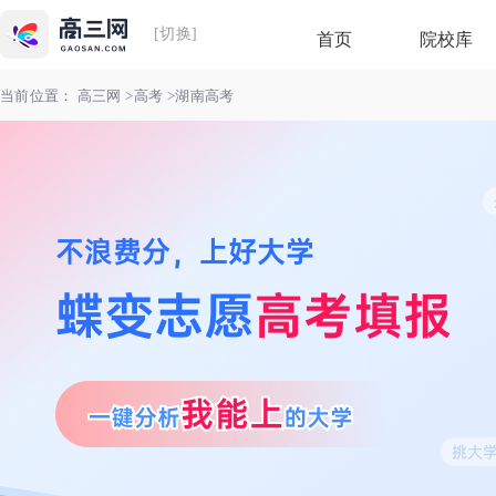
[切换]
首页
院校库
当前位置：
高三网
>
高考
>湖南高考