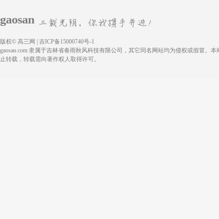
gaosan
版权© 高三网 | 吉ICP备15000740号-1
gaosan.com 隶属于吉林省春雨秋风科技有限公司，其它同名网站均为侵权或假冒。
止转载，转载需向著作权人取得许可。