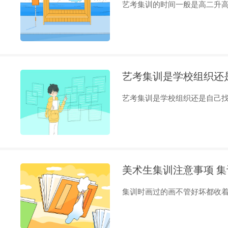
艺考集训的时间一般是高二升高三
艺考集训是学校组织还
艺考集训是学校组织还是自己找要
美术生集训注意事项 
集训时画过的画不管好坏都收着，