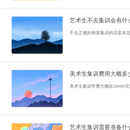
艺术生不去集训会有什
不去正规的画室集训的话是肯定不
美术生集训费用大概多
美术生集训学费大概在20000元到1
艺术生集训需要准备什