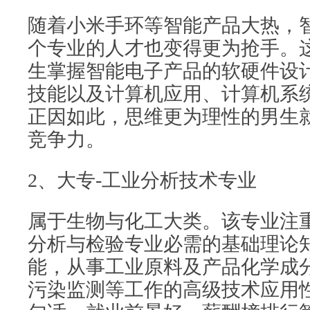
随着小米手环等智能产品大热，
个专业的人才也变得更为抢手。
生掌握智能电子产品的软硬件设
技能以及计算机应用、计算机系
正因如此，思维更为理性的男生
竞争力。
2、大专-工业分析技术专业
属于生物与化工大类。该专业注
分析与检验专业必需的基础理论
能，从事工业原料及产品化学成
污染监测等工作的高级技术应用