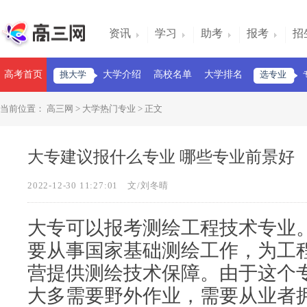
资讯
学习
助考
报考
招
高考首页
挑大学
大学介绍
高校名单
大学排名
选专业
当前位置：
高三网
>
大学热门专业
> 正文
大专建议报什么专业 哪些专业前景好
2022-12-30 11:27:01
文/刘冬晴
大专可以报考测绘工程技术专业
要从事国家基础测绘工作，为工
营提供测绘技术保障。由于这个
大多需要野外作业，需要从业者