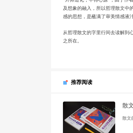
及想象的融入，所以哲理散文中
感的思想，是蘸满了审美情感液
从哲理散文的字里行间去读解到
之所在。
推荐阅读
散
散文