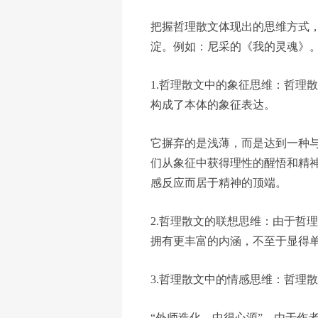
把握哲理散文体现出的思维方式
淀。例如：尼采的《我的灵魂》
1.哲理散文中的象征思维：哲理
构成了本体的象征表达。
它摒弃的是浅薄，而是达到一种
们从象征中获得理性的醒悟和精
感反应而居于精神的顶端。
2.哲理散文的联想思维：由于哲
拥有更丰富的内涵，不至于显得
3.哲理散文中的情感思维：哲理
“外师造化，中得心源”，由于作