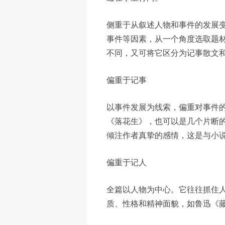
侧重于从叙述人物和事件的发展
事件等因素，从一个角度选取题
不同，又可将它区分为记事散文
偏重于记事
以事件发展为线索，偏重对事件
《落花生》，也可以是几个片断
倾注作者真挚的感情，这是与小
偏重于记人
全篇以人物为中心。它往往抓住
质、性格和精神面貌，如鲁迅《