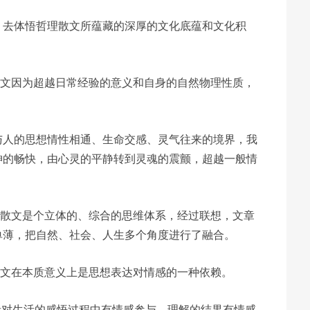
，去体悟哲理散文所蕴藏的深厚的文化底蕴和文化积
。
散文因为超越日常经验的意义和自身的自然物理性质，
与人的思想情性相通、生命交感、灵气往来的境界，我
神的畅快，由心灵的平静转到灵魂的震颤，超越一般情
理散文是个立体的、综合的思维体系，经过联想，文章
单薄，把自然、社会、人生多个角度进行了融合。
散文在本质意义上是思想表达对情感的一种依赖。
者对生活的感悟过程中有情感参与，理解的结果有情感