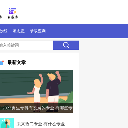
库
专业库
数线
填志愿
录取查询
最新文章
2023男生专科有发展的专业 有哪些专
业
未来热门专业 有什么专业