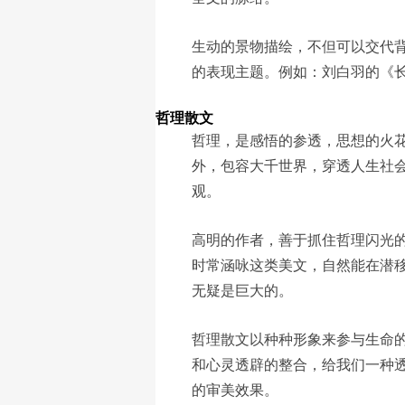
生动的景物描绘，不但可以交代
的表现主题。例如：刘白羽的《
哲理散文
哲理，是感悟的参透，思想的火
外，包容大千世界，穿透人生社
观。
高明的作者，善于抓住哲理闪光
时常涵咏这类美文，自然能在潜
无疑是巨大的。
哲理散文以种种形象来参与生命
和心灵透辟的整合，给我们一种
的审美效果。