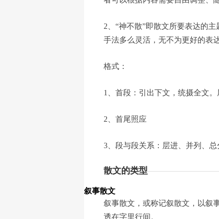
2、“神不散”即散文所要表达的
手法多么灵活，无不为更好的表
格式：
1、首段：引出下文，统摄全文
2、首尾照应
3、段与段关系：层进、并列、总
散文的类型
叙事散文
叙事散文，或称记叙散文，以叙
透在字里行间。