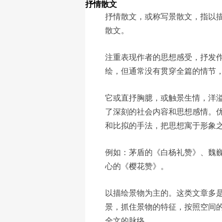
抒情散文
抒情散文，或称写景散文，指以
散文。
注重表现作者的思想感受，抒发
绘，但通常没有贯穿全篇的情节
它或直抒胸臆，或触景生情，洋
了深刻的社会内容和思想感情。
和比拟的手法，把思想寓于形象
例如：茅盾的《白杨礼赞》、魏
心的《樱花赞》。
以描绘景物为主的。这类文章多
景，抓住景物的特征，按照空间
全文的脉络。