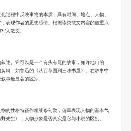
变化过程中反映事物的本质，具有时间、地点、人物、
材，表现作者的思想感情。根据该类散文内容的侧重点
和写人散文。
的叙述。它可以是一个有头有尾的故事，如许地山的
的剪辑，如鲁迅的《从百草园到三味书屋》。在叙事中
说叙事最显著的区别。
人物的性格特征作粗线条勾勒，偏重表现人物的基本气
藤野先生》，人物形象是否真实是它与小说的区别。