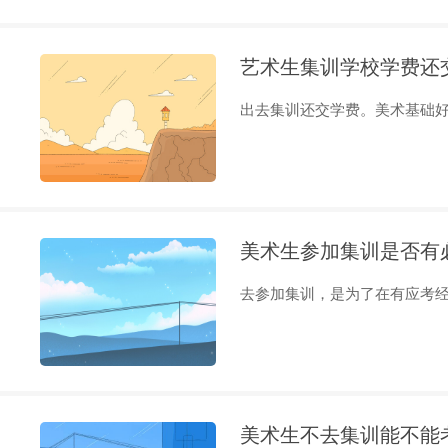
艺术生集训学校学费还
出去集训还交学费。美术基础好的
美术生参加集训是否有
去参加集训，是为了在有应考经验
美术生不去集训能不能