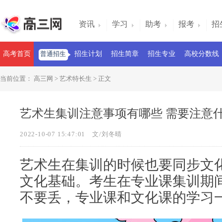
资讯
学习
助考
报考
招
高考首页
普通招生
招生计划
招生简章
招生专业
高校分数线
当前位置：
高三网
>
艺术特长生
> 正文
艺术生集训注意事项有哪些 需要注意
2022-10-07 15:47:01
文/刘冬晴
艺术生在集训的时候也要同步文
文化基础。考生在专业课集训期
不要丢，专业课和文化课的学习