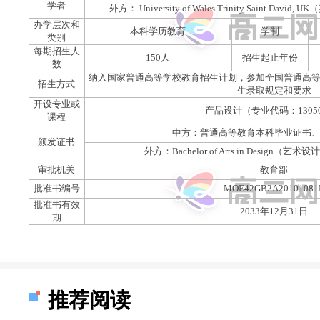
学者
外方： University of Wales Trinity Saint 
办学层次和
本科学历教育
学制
类别
每期招生人
150人
招生起止年份
数
纳入国家普通高等学校教育招生计划，参加全国普通高
招生方式
生录取规定和要求
开设专业或
产品设计（专业代码：1305
课程
中方：普通高等教育本科毕业证书
颁发证书
外方：Bachelor of Arts in Design
审批机关
教育部
批准书编号
MOE42GB2A20101081
批准书有效
2033年12月31日
期
推荐阅读