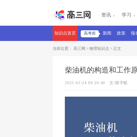
资讯
学习
知识点首页
高考前
新闻
政策
报
当前位置：
高三网
>
物理知识点
> 正文
柴油机的构造和工作
2021-02-24 09:20:40
文/陈宇航