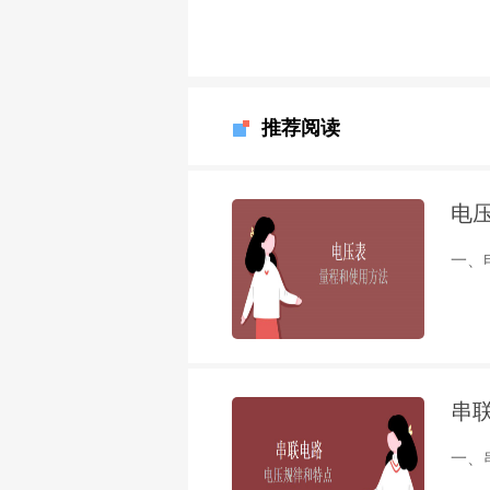
推荐阅读
电
一、
串
一、