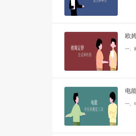
欧
一、欧
电
一、