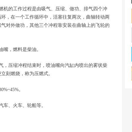
内燃机的工作过程是由吸气、压缩、做功、排气四个冲
循环，在一个工作循环中，活塞往复两次，曲轴转动两
燃气对外做功，其他三个冲程靠安装在曲轴上的飞轮的
油嘴，燃料是柴油。
空气，压缩冲程结束时，喷油嘴向汽缸内喷出的雾状柴
便立刻燃烧，称为压燃式。
%~45%。
汽车、火车、轮船等。