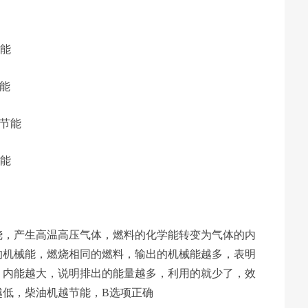
节能
能
节能
节能
烧，产生高温高压气体，燃料的化学能转变为气体的内
的机械能，燃烧相同的燃料，输出的机械能越多，表明
，内能越大，说明排出的能量越多，利用的就少了，效
越低，柴油机越节能，B选项正确