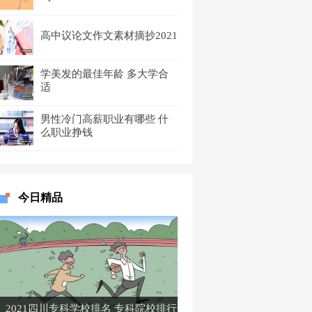
高中议论文作文素材摘抄2021
学美发的最佳年龄 多大学合
适
男性冷门高薪职业有哪些 什
么职业挣钱
今日精品
2021四川专科学校排名 专科院校排行