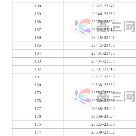
190
23322~23345
189
23346~23369
188
23370~23392
187
23393~23417
186
23418~23441
185
23442~23460
184
23461~23483
183
23484~23500
182
23501~23516
181
23517~23535
180
23536~23553
179
23554~23568
178
23569~23587
177
23588~23605
176
23606~23624
175
23625~23638
174
23639~23652