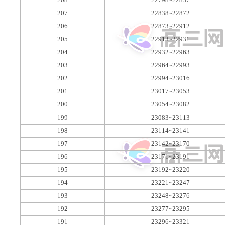
207
22838~22872
206
22873~22912
205
22913~22931
204
22932~22963
203
22964~22993
202
22994~23016
201
23017~23053
200
23054~23082
199
23083~23113
198
23114~23141
197
23142~23170
196
23171~23191
195
23192~23220
194
23221~23247
193
23248~23276
192
23277~23295
191
23296~23321