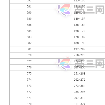
592
125~130
591
131~139
590
140~148
589
149~157
586
158~167
584
168~177
583
178~187
582
188~196
581
197~209
578
210~223
577
224~236
576
237~250
575
251~261
574
262~272
573
273~284
572
285~296
571
297~310
570
311~324