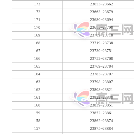
173
23653~23662
172
23663~23679
171
23680~23694
170
23695~23708
169
23709~23718
168
23719~23738
167
23739~23751
166
23752~23768
165
23769~23784
164
23785~23797
163
23798~23807
162
23808~23821
161
23822~23838
160
23839~23851
159
23852~23861
158
23862~23874
157
23875~23884