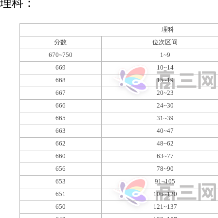
理科：
理科
分数
位次区间
670~750
1~9
669
10~14
668
15~19
667
20~23
666
24~30
665
31~39
663
40~47
662
48~62
660
63~77
656
78~90
653
91~105
651
106~120
650
121~137