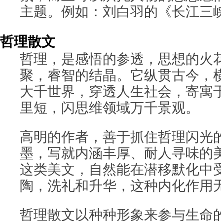
主题。例如：刘白羽的《长江三
哲理散文
哲理，是感悟的参透，思想的火
聚，睿智的结晶。它纵贯古今，
大千世界，穿透人生社会，寄寓
里短，闪思维领域万千景观。
高明的作者，善于抓住哲理闪光
墨，写就内涵丰厚、耐人寻味的
这类美文，自然能在潜移默化中
陶，洗礼和升华，这种内化作用
哲理散文以种种形象来参与生命