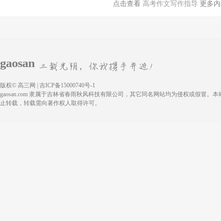
点击查看
高考作文写作指导
更多内
gaosan
版权© 高三网 | 吉ICP备15000740号-1
gaosan.com 隶属于吉林省春雨秋风科技有限公司，其它同名网站均为侵权或假冒。
止转载，转载需向著作权人取得许可。