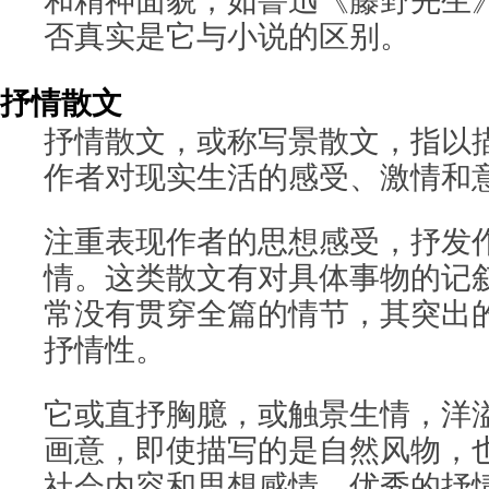
和精神面貌，如鲁迅《藤野先生
否真实是它与小说的区别。
抒情散文
抒情散文，或称写景散文，指以
作者对现实生活的感受、激情和
注重表现作者的思想感受，抒发
情。这类散文有对具体事物的记
常没有贯穿全篇的情节，其突出
抒情性。
它或直抒胸臆，或触景生情，洋
画意，即使描写的是自然风物，
社会内容和思想感情。优秀的抒