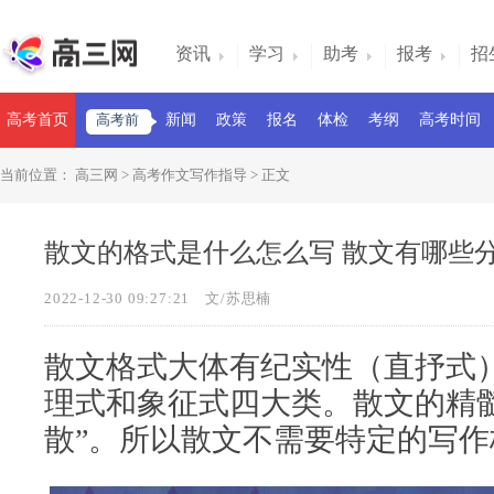
资讯
学习
助考
报考
招
高考首页
高考前
新闻
政策
报名
体检
考纲
高考时间
当前位置：
高三网
>
高考作文写作指导
> 正文
散文的格式是什么怎么写 散文有哪些
2022-12-30 09:27:21
文/苏思楠
散文格式大体有纪实性（直抒式
理式和象征式四大类。散文的精
散”。所以散文不需要特定的写作