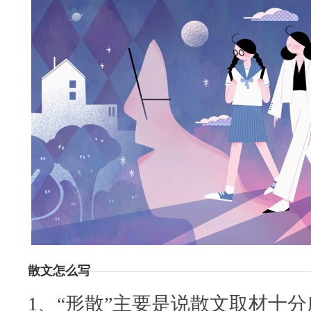
散文怎么写
1、“形散”主要是说散文取材十