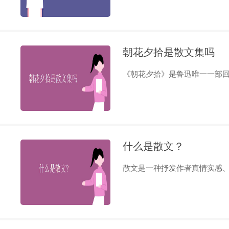
朝花夕拾是散文集吗
《朝花夕拾》是鲁迅唯一一部回忆
什么是散文？
散文是一种抒发作者真情实感、写