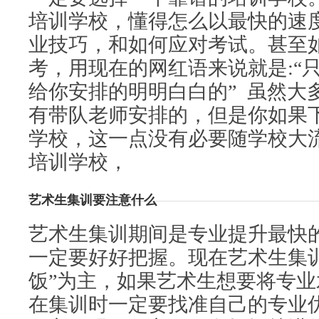
培训学校，懂得怎么以最快的速
业技巧，和如何应对考试。甚至
考，用现在的网红语来说就是:“
给你安排的明明白白的” 虽然大
有带队老师安排的，但是你如果
学校，这一点没有必要随学校大
培训学校，
艺术生集训要注意什么
艺术生集训期间是专业提升最快
一定要好好把握。现在艺术生集训
饭”为主，如果艺术生想要将专
在集训时一定要找准自己的专业