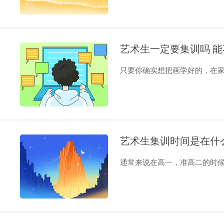
艺术生一定要集训吗 
只要你确实想把画学好的，在家里
艺术生集训时间是在什
通常来说在高一，准高二的时候最