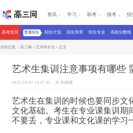
资讯
学习
助考
报考
招
高考首页
普通招生
招生计划
招生简章
招生专业
高校分数线
当前位置：
高三网
>
艺术特长生
> 正文
艺术生集训注意事项有哪些 
2022-10-07 15:47:01
文/刘冬晴
艺术生在集训的时候也要同步文
文化基础。考生在专业课集训期
不要丢，专业课和文化课的学习