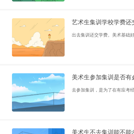
艺术生集训学校学费还
出去集训还交学费。美术基础好的
美术生参加集训是否有
去参加集训，是为了在有应考经验
美术生不去集训能不能